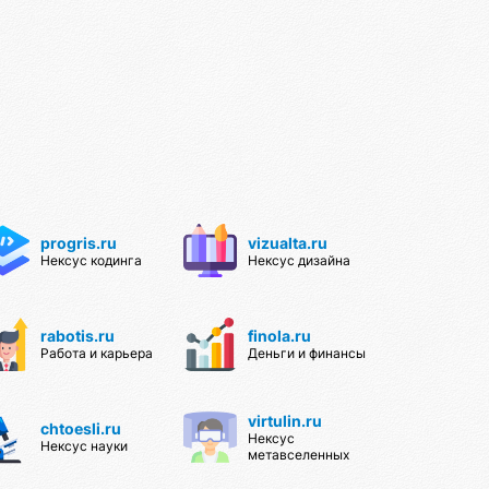
progris.ru
vizualta.ru
Нексус кодинга
Нексус дизайна
rabotis.ru
finola.ru
Работа и карьера
Деньги и финансы
virtulin.ru
chtoesli.ru
Нексус
Нексус науки
метавселенных