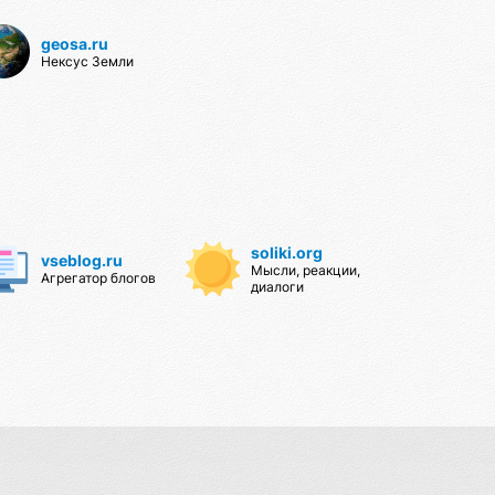
geosa.ru
Нексус Земли
soliki.org
vseblog.ru
Мысли, реакции,
Агрегатор блогов
диалоги