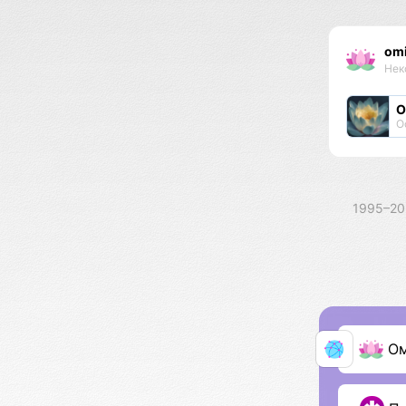
omi
Нек
О
О
1995–2
О