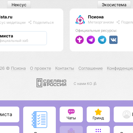
Нексус
Экосистема
sta.ru
Псиона
Метаорганизм
Подел
сус медитации
Поделиться
Официальные ресурсы:
миста
фициальный хаб
026 ©
Псиона
О проекте
Контакты
Соглашение
Конфиденци
С нами КО 🕉️
миста
Чаты
Гринд