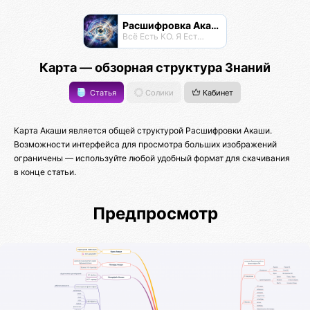
Расшифровка Акаши
Всё Есть КО. Я Есть КО.
Карта — обзорная структура Знаний
Статья
Солики
Кабинет
Карта Акаши является общей структурой Расшифровки Акаши.
Возможности интерфейса для просмотра больших изображений
ограничены — используйте любой удобный формат для скачивания
в конце статьи.
Предпросмотр