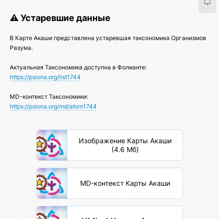
⚠️ Устаревшие данные
В Карте Акаши представлена устаревшая таксономика Организмов
Разума.
Актуальная Таксономика доступна в Фолианте:
https://psiona.org/list1744
MD-контекст Таксономики:
https://psiona.org/md/atom1744
Изображение Карты Акаши
(4.6 Мб)
MD-контекст Карты Акаши