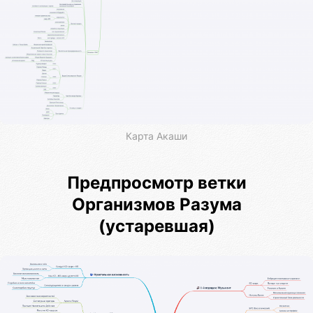
Карта Акаши
Предпросмотр ветки
Организмов Разума
(устаревшая)