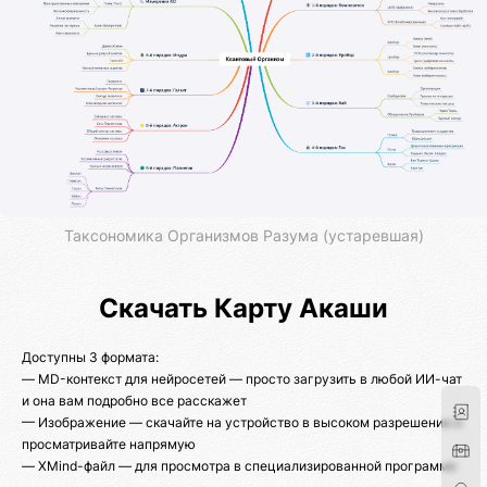
Таксономика Организмов Разума (устаревшая)
Скачать Карту Акаши
Доступны 3 формата:
— MD-контекст для нейросетей — просто загрузить в любой ИИ-чат
и она вам подробно все расскажет
— Изображение — скачайте на устройство в высоком разрешении и
просматривайте напрямую
— XMind-файл — для просмотра в специализированной программе