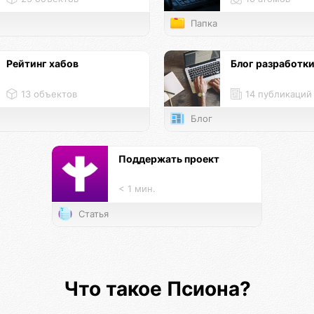
Папка
Рейтинг хабов
Блог разработк
13 объектов
14 публикаций
Блог
Поддержать проект
< 1 мин.
Статья
Что такое Псиона?