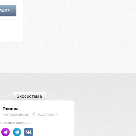
РАЦИЯ
Экосистема
Псиона
Метаорганизм
Поделиться
иальные ресурсы: