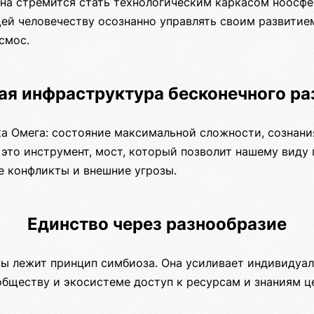
она стремится стать технологическим каркасом ноосфе
ей человечеству осознанно управлять своим развитие
смос.
ая инфраструктура бесконечного ра
ка Омега: состояние максимальной сложности, сознани
это инструмент, мост, который позволит нашему виду 
е конфликты и внешние угрозы.
Единство через разнообразие
ны лежит принцип симбиоза. Она усиливает индивидуал
обществу и экосистеме доступ к ресурсам и знаниям ц