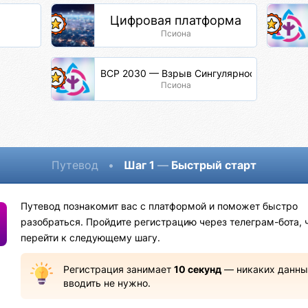
Цифровая платформа
Псиона
ВСР 2030 — Взрыв Сингулярности Разума
Псиона
Путевод
•
Шаг 1
—
Быстрый старт
Путевод познакомит вас с платформой и поможет быстро
разобраться. Пройдите регистрацию через телеграм-бота, 
перейти к следующему шагу.
Регистрация занимает
10 секунд
— никаких данны
вводить не нужно.