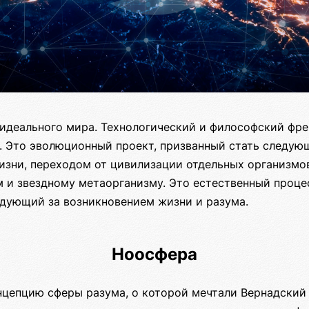
идеального мира. Технологический и философский фр
. Это эволюционный проект, призванный стать следую
изни, переходом от цивилизации отдельных организмо
м и звездному метаорганизму. Это естественный проце
едующий за возникновением жизни и разума.
Ноосфера
нцепцию сферы разума, о которой мечтали Вернадский 