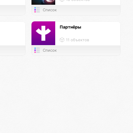
Список
и
Партнёры
11 объектов
Список