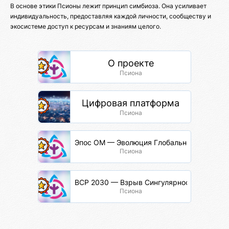
В основе этики Псионы лежит принцип симбиоза. Она усиливает
индивидуальность, предоставляя каждой личности, сообществу и
экосистеме доступ к ресурсам и знаниям целого.
О проекте
Псиона
Цифровая платформа
Псиона
Эпос ОМ — Эволюция Глобальной Сети
Псиона
ВСР 2030 — Взрыв Сингулярности Разума
Псиона