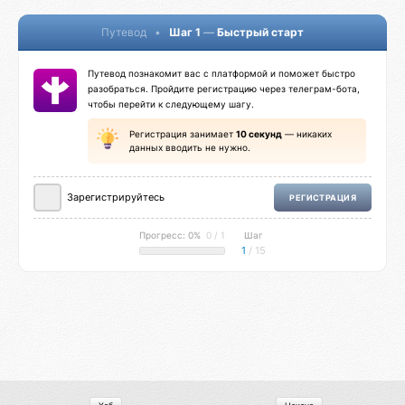
Путевод
•
Шаг 1
—
Быстрый старт
Путевод познакомит вас с платформой и поможет быстро
разобраться. Пройдите регистрацию через телеграм-бота,
чтобы перейти к следующему шагу.
Регистрация занимает
10 секунд
— никаких
данных вводить не нужно.
Зарегистрируйтесь
РЕГИСТРАЦИЯ
Прогресс: 0%
0 / 1
Шаг
1
/ 15