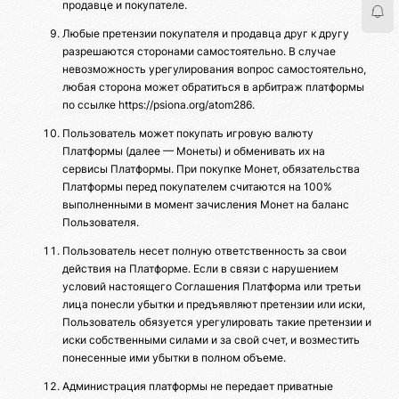
продавце и покупателе.
Любые претензии покупателя и продавца друг к другу
разрешаются сторонами самостоятельно. В случае
невозможность урегулирования вопрос самостоятельно,
любая сторона может обратиться в арбитраж платформы
по ссылке https://psiona.org/atom286.
Пользователь может покупать игровую валюту
Платформы (далее — Монеты) и обменивать их на
сервисы Платформы. При покупке Монет, обязательства
Платформы перед покупателем считаются на 100%
выполненными в момент зачисления Монет на баланс
Пользователя.
Пользователь несет полную ответственность за свои
действия на Платформе. Если в связи с нарушением
условий настоящего Соглашения Платформа или третьи
лица понесли убытки и предъявляют претензии или иски,
Пользователь обязуется урегулировать такие претензии и
иски собственными силами и за свой счет, и возместить
понесенные ими убытки в полном объеме.
Администрация платформы не передает приватные