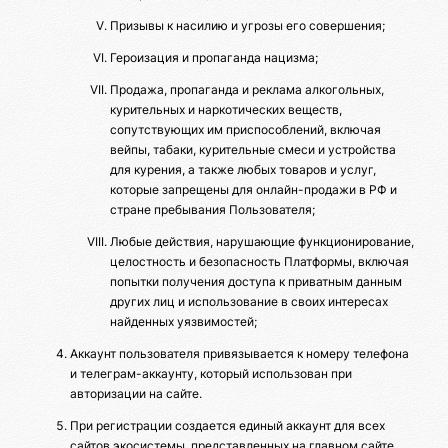
Призывы к насилию и угрозы его совершения;
Героизация и пропаганда нацизма;
Продажа, пропаганда и реклама алкогольных,
курительных и наркотических веществ,
сопутствующих им приспособлений, включая
вейпы, табаки, курительные смеси и устройства
для курения, а также любых товаров и услуг,
которые запрещены для онлайн-продажи в РФ и
стране пребывания Пользователя;
Любые действия, нарушающие функционирование,
целостность и безопасность Платформы, включая
попытки получения доступа к приватным данным
других лиц и использование в своих интересах
найденных уязвимостей;
Аккаунт пользователя привязывается к номеру телефона
и телеграм-аккаунту, который использован при
авторизации на сайте.
При регистрации создается единый аккаунт для всех
сайтов экосистемы, представленных на главном сайте