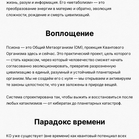
жизнь, разум и информация. Его «метаболизм» — это
преобразование энергии в материю и обратно, эволюция
сложности, рождение и смерть цивилизаций.
Воплощение
Псиона — это Общий Метаорганизм (ОМ), проекция Квантового
Организма здесь и сейчас. Это практический проект, цель которого
— стать каркасом, через который человечество сможет начать
согласованно эволюционировать, превратив разрозненную
цивилизацию в единый, разумный и устойчивый планетарный
организм. Мы не создаём его с нуля — мы открываем и активируем
те законы целостности, что уже заложены в природе вещей.
Система спроектирована так, чтобы выжить и восстановиться после
любых катаклизмов — от кибератак до планетарных катастроф.
Парадокс времени
КО уже существует (вне времени) как квантовый потенциал всех