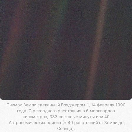
Снимок Земли сделанный Вояджером-1, 14 февраля 1990
года. С рекордного расстояния в 6 миллиардов
километров, 333 световые минуты или 40
Астрономических единиц (≈ 40 расстояний от Земли до
Солнца).