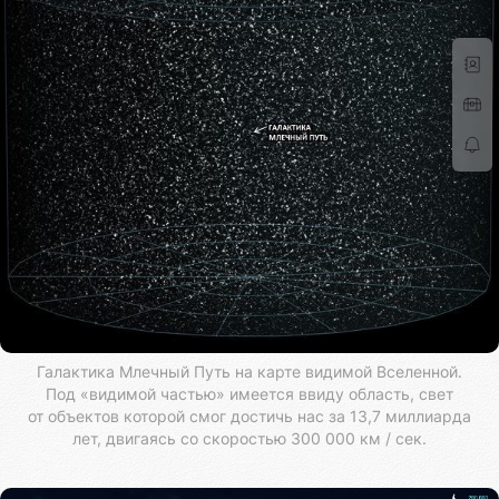
Галактика Млечный Путь на карте видимой Вселенной.
Под «видимой частью» имеется ввиду область, свет
от объектов которой смог достичь нас за 13,7 миллиарда
лет, двигаясь со скоростью 300 000 км / сек.