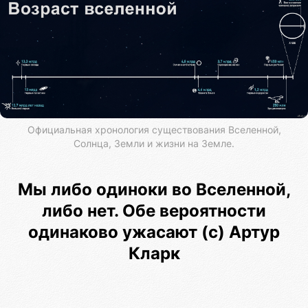
Официальная хронология существования Вселенной,
Солнца, Земли и жизни на Земле.
Мы либо одиноки во Вселенной,
либо нет. Обе вероятности
одинаково ужасают (с) Артур
Кларк