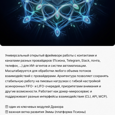
Универсальный открытый фреймворк работы с контактами и
каналами разных провайдеров (Псиона, Telegram, Slack, почта,
телефон, ...) для ИИ-агентов и систем автоматизации.
Масштабируется для обработки любого объема потоков
взаимодействий с провайдерами. Архитектура позволяет сохранять
стабильную работу на пиковых нагрузках с гибкой настройкой
асинхронных FIFO- и LIFO-очередей, приоритетами внимания и
другие возможности. Работает как докер-микросервис и
поддерживает разные интерфейсы взаимодействия (CLI, API, MCP).
🛜 один из ключевых модулей Дракора
🛜 важная ветка развития Эммы (платформа Псионы)