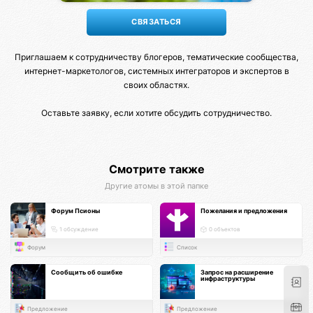
Приглашаем к сотрудничеству блогеров, тематические сообщества,
интернет-маркетологов, системных интеграторов и экспертов в
своих областях.
Оставьте заявку, если хотите обсудить сотрудничество.
Смотрите также
Другие атомы в этой папке
Форум Псионы
Пожелания и предложения
1 обсуждение
0 объектов
Форум
Список
Сообщить об ошибке
Запрос на расширение
инфраструктуры
Предложение
Предложение