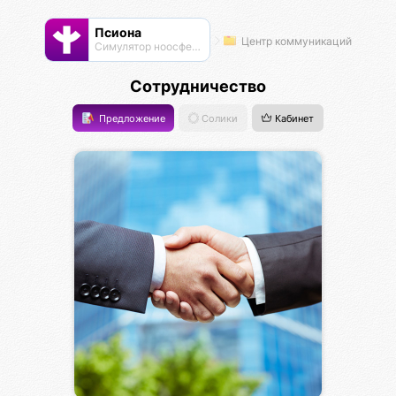
Псиона
Центр коммуникаций
Cимулятор ноосферы
Сотрудничество
Предложение
Солики
Кабинет