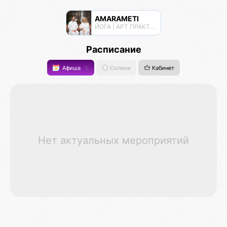
AMARAMETI
ЙОГА | АРТ ПРАКТИКИ | МЕДИТАЦИИ
Расписание
Афиша
0
Солики
Кабинет
Нет актуальных мероприятий