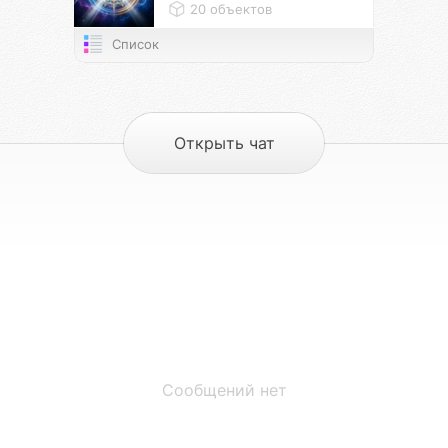
20 объектов
Список
Открыть чат
Сообщений нет