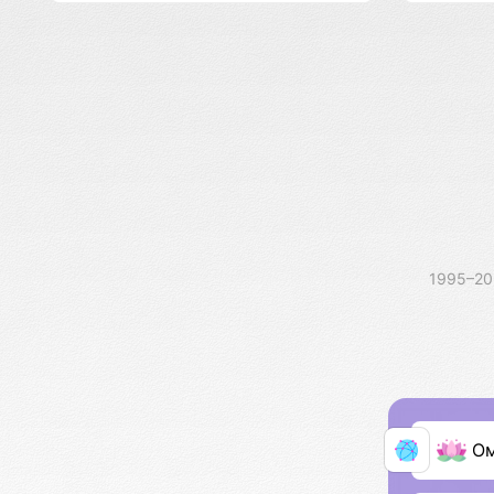
1995–2
О