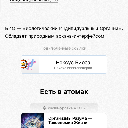
БИО — Биологический Индивидуальный Организм.
Обладает природным аркана-интерфейсом.
Подключенные ссылки:
Нексус Биоза
Нексус биоинженерии
Есть в атомах
Расшифровка Акаши
Организмы Разума —
Таксономия Жизни