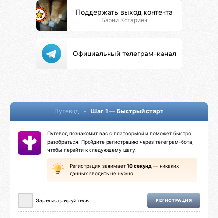
Поддержать выход контента
Барни Котариен
Официальный телеграм-канал
Путевод
•
Шаг 1
—
Быстрый старт
Путевод познакомит вас с платформой и поможет быстро
разобраться. Пройдите регистрацию через телеграм-бота,
чтобы перейти к следующему шагу.
Регистрация занимает
10 секунд
— никаких
данных вводить не нужно.
Зарегистрируйтесь
РЕГИСТРАЦИЯ