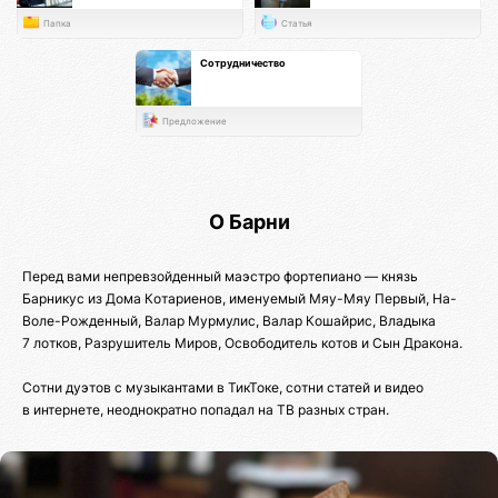
Папка
Статья
Сотрудничество
Предложение
О Барни
Перед вами непревзойденный маэстро фортепиано — князь
Барникус из Дома Котариенов, именуемый Мяу-Мяу Первый, На-
Воле-Рожденный, Валар Мурмулис, Валар Кошайрис, Владыка
7 лотков, Разрушитель Миров, Освободитель котов и Сын Дракона.
Сотни дуэтов с музыкантами в ТикТоке, сотни статей и видео
в интернете, неоднократно попадал на ТВ разных стран.