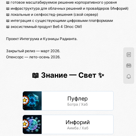
📖 готовое масштабируемое решение корпоративного уровня
📖 инфраструктура для облачных решений и провайдеров (Инфорий)
📖 локальные и селфхостед-решения (свой сервер)
📖 интеграция с существующими цифровыми платформами
📖 экосистемный продукт Веб 4 (Эпос ОМ)
Проект Интегрума и Кузницы Радианта.
Закрытый релиз — март 2026.
Опенсорс — лето-осень 2026.
📖 Знание — Свет ✨
Пуфлер
Ботра / Хаб
Инфорий
Аимба / Хаб