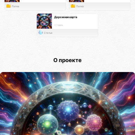
Папка
Папка
Дорожная карта
< 1 мин.
Статья
О проекте