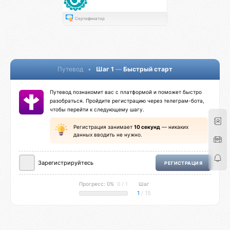
Сертификатор
Путевод
•
Шаг 1
—
Быстрый старт
Путевод познакомит вас с платформой и поможет быстро
разобраться. Пройдите регистрацию через телеграм-бота,
чтобы перейти к следующему шагу.
Регистрация занимает
10 секунд
— никаких
данных вводить не нужно.
Зарегистрируйтесь
РЕГИСТРАЦИЯ
Прогресс: 0%
0 / 1
Шаг
1
/ 15