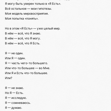
Я могу быть уверен только в «Я Есть».
Всё остальное — мои гипотезы.
Моя модель мировосприятия.
Моя попытка «понять».
Но в этом «Я Есть» — уже целый мир.
В нём — всё, что Я знаю.
В нём — всё, что Я могу.
В нём — всё, что Я Есть.
Я — не один.
Или Я — один.
Я — часть чего-то большего.
Или что-то большее — во Мне.
Или Я и Есть что-то большее.
Или?
Я — не знаю.
Но Я — Есть.
Я — исследую.
Я — сомневаюсь.
Я — думаю.