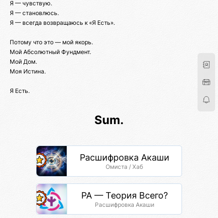
Я — чувствую.
Я — становлюсь.
Я — всегда возвращаюсь к «Я Есть».
Потому что это — мой якорь.
Мой Абсолютный Фундмент.
Мой Дом.
Моя Истина.
Я Есть.
Sum.
Расшифровка Акаши
Омиста / Хаб
РА — Теория Всего?
Расшифровка Акаши